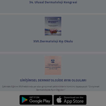
34. Ulusal Dermatoloji Kongresi
XVII.Dermatoloji Kış Okulu
GİRİŞİMSEL DERMATOLOJİDE AYIN OLGULARI
Çekirdek Eğitim Müfredatında yer alan girişimsel yetkinliklerin tümünü kapsayacak "Girişimsel
Dermatolojide Ayın Olguları"