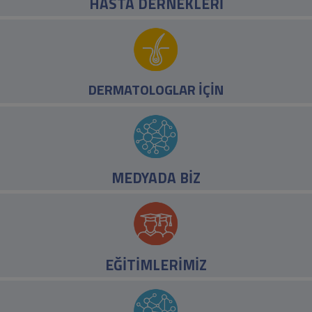
HASTA DERNEKLERİ
World Prurigo Day 2026 Türkiye Programı Hk.
Bildiri Gönderim Tarihi 15 Temmuz 2026 Tarihine Kadar Uzatılmıştır
TDD Fototerapi Çalışma Grubu Webinarı, 29 Haziran 2026 Pazartesi
DERMATOLOGLAR İÇİN
MEDYADA BİZ
EĞİTİMLERİMİZ