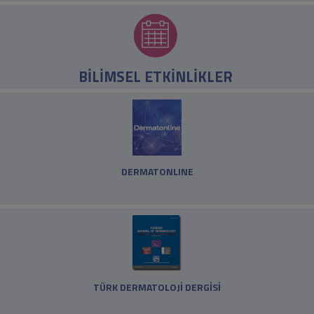
BİLİMSEL ETKİNLİKLER
DERMATONLINE
TÜRK DERMATOLOJİ DERGİSİ