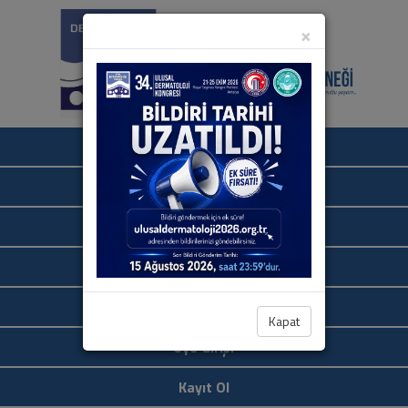
×
Ana Sayfa
Hakkımızda
İletişim
Bize Ulaşın
Linkler
Kapat
Üye Girişi
Kayıt Ol