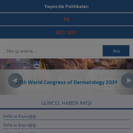
Yayıncılık Politikaları
EN
WCD 2031
Ara
27th World Congress of Dermatology 2031
GÜNCEL HABER AKIŞI
Vefat ve Başsağlığı
Vefat ve Başsağlığı