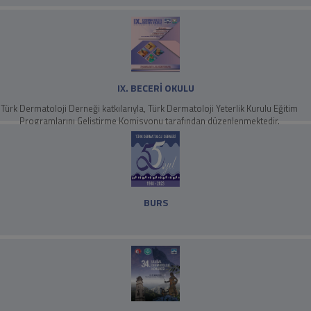
IX. BECERİ OKULU
Türk Dermatoloji Derneği katkılarıyla, Türk Dermatoloji Yeterlik Kurulu Eğitim
Programlarını Geliştirme Komisyonu tarafından düzenlenmektedir.
BURS