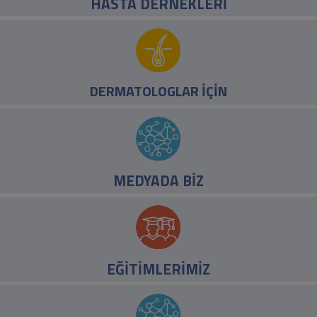
HASTA DERNEKLERİ
World Prurigo Day 2026 Türkiye Programı Hk.
Bildiri Gönderim Tarihi 15 Temmuz 2026 Tarihine Kadar Uzatılmıştır
TDD Fototerapi Çalışma Grubu Webinarı, 29 Haziran 2026 Pazartesi
DERMATOLOGLAR İÇİN
MEDYADA BİZ
EĞİTİMLERİMİZ