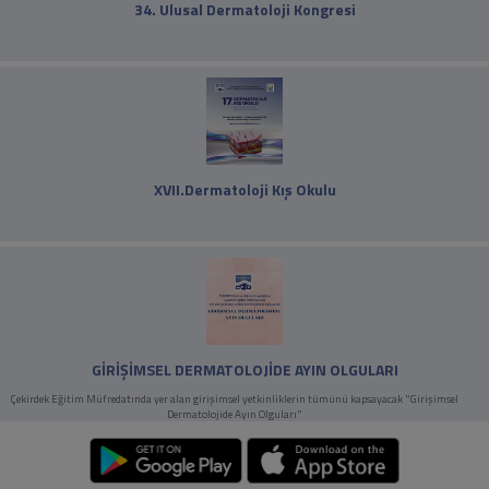
34. Ulusal Dermatoloji Kongresi
XVII.Dermatoloji Kış Okulu
GİRİŞİMSEL DERMATOLOJİDE AYIN OLGULARI
Çekirdek Eğitim Müfredatında yer alan girişimsel yetkinliklerin tümünü kapsayacak "Girişimsel
Dermatolojide Ayın Olguları"