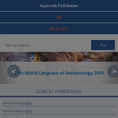
Yayıncılık Politikaları
EN
WCD 2031
Ara
27th World Congress of Dermatology 2031
GÜNCEL HABER AKIŞI
Vefat ve Başsağlığı
Vefat ve Başsağlığı