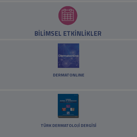
BİLİMSEL ETKİNLİKLER
DERMATONLINE
TÜRK DERMATOLOJİ DERGİSİ