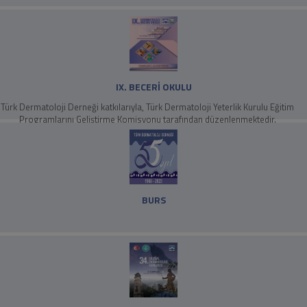
IX. BECERİ OKULU
Türk Dermatoloji Derneği katkılarıyla, Türk Dermatoloji Yeterlik Kurulu Eğitim
Programlarını Geliştirme Komisyonu tarafından düzenlenmektedir.
BURS