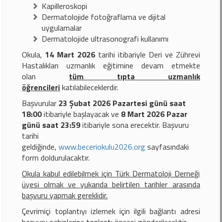
Kapilleroskopi
Dermatolojide fotoğraflama ve dijital
uygulamalar
Dermatolojide ultrasonografi kullanımı
Okula,
14 Mart 2026
tarihi itibariyle Deri ve Zührevi
Hastalıkları uzmanlık eğitimine devam etmekte
olan
tüm tıpta uzmanlık
öğrencileri
katılabileceklerdir.
Başvurular
23 Şubat 2026 Pazartesi günü saat
18:00
itibariyle başlayacak ve
8 Mart 2026 Pazar
günü saat 23:59
itibariyle sona erecektir. Başvuru
tarihi
geldiğinde,
www.beceriokulu2026.org
sayfasındaki
form doldurulacaktır.
Okula kabul edilebilmek için Türk Dermatoloji Derneği
üyesi olmak ve yukarıda belirtilen tarihler arasında
başvuru yapmak gereklidir.
Çevrimiçi toplantıyı izlemek için ilgili bağlantı adresi