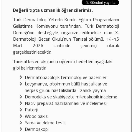
Değerli tıpta uzmanlık öğrencilerimiz,
Türk Dermatoloji Yeterlik Kurulu Eğitim Programlarını
Geliştirme Komisyonu tarafından, Türk Dermatoloji
Derneği’nin desteğiyle organize edilmekte olan X.
Dermatoloji Beceri Okulu’nun Tanısal bölümü, 14-15
Mart 2026 tarihinde çevrimiçi olarak
gerçekleştirilecektir.
Tanısal beceri okulunun öğrenim hedefleri aşağıdaki
gibi belirlenmiştir.
Dermatopatolojik terminoloji ve paternler
Leyşmanya, otoimmun büllü hastalıklar ve
herpes grubu hastalıklarda Tzanck yayma
Demodeks ve skabiyezte mikroskobik inceleme
Nativ preparat hazırlanması ve incelemesi
Paterji
Wood bakısı
Yama ve delme testi
Dermoskopi