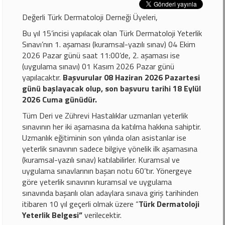
Değerli Türk Dermatoloji Derneği Üyeleri,
Bu yıl 15’incisi yapılacak olan Türk Dermatoloji Yeterlik
Sınavı’nın 1. aşaması (kuramsal-yazılı sınav) 04 Ekim
2026 Pazar günü saat 11:00’de, 2. aşaması ise
(uygulama sınavı) 01 Kasım 2026 Pazar günü
yapılacaktır.
Başvurular 08 Haziran 2026 Pazartesi
günü başlayacak olup, son başvuru tarihi 18 Eylül
2026 Cuma günüdür.
Tüm Deri ve Zührevi Hastalıklar uzmanları yeterlik
sınavının her iki aşamasına da katılma hakkına sahiptir.
Uzmanlık eğitiminin son yılında olan asistanlar ise
yeterlik sınavının sadece bilgiye yönelik ilk aşamasına
(kuramsal-yazılı sınav) katılabilirler. Kuramsal ve
uygulama sınavlarının başarı notu 60’tır. Yönergeye
göre yeterlik sınavının kuramsal ve uygulama
sınavında başarılı olan adaylara sınava giriş tarihinden
itibaren 10 yıl geçerli olmak üzere “
Türk Dermatoloji
Yeterlik Belgesi”
verilecektir.