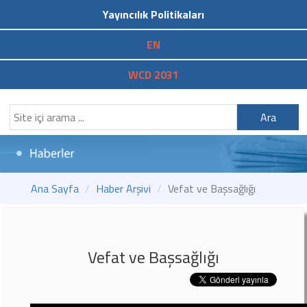
Yayıncılık Politikaları
EN
WCD 2031
Ara
Ana Sayfa
Haber Arşivi
Vefat ve Başsağlığı
Vefat ve Başsağlığı