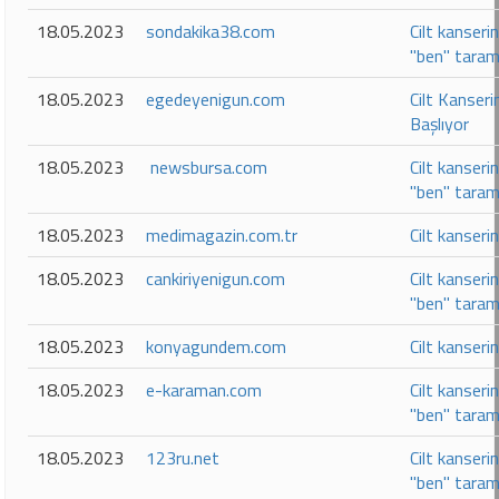
18.05.2023
sondakika38.com
Cilt kanseri
"ben" taram
18.05.2023
egedeyenigun.com
Cilt Kanseri
Başlıyor
18.05.2023
newsbursa.com
Cilt kanseri
"ben" taram
18.05.2023
medimagazin.com.tr
Cilt kanseri
18.05.2023
cankiriyenigun.com
Cilt kanseri
"ben" taram
18.05.2023
konyagundem.com
Cilt kanseri
18.05.2023
e-karaman.com
Cilt kanseri
"ben" taram
18.05.2023
123ru.net
Cilt kanseri
"ben" taram