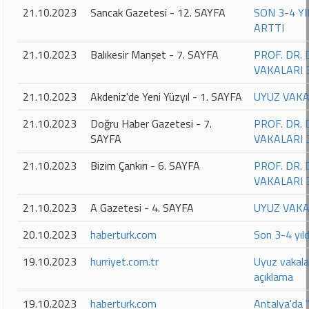
21.10.2023
Sancak Gazetesi - 12. SAYFA
SON 3-4 Y
ARTTI
21.10.2023
Balıkesir Manşet - 7. SAYFA
PROF. DR.
VAKALARI 
21.10.2023
Akdeniz'de Yeni Yüzyıl - 1. SAYFA
UYUZ VAKA
21.10.2023
Doğru Haber Gazetesi - 7.
PROF. DR. 
SAYFA
VAKALARI 
21.10.2023
Bizim Çankırı - 6. SAYFA
PROF. DR. 
VAKALARI 
21.10.2023
A Gazetesi - 4. SAYFA
UYUZ VAKA
20.10.2023
haberturk.com
Son 3-4 yıl
19.10.2023
hurriyet.com.tr
Uyuz vakala
açıklama
19.10.2023
haberturk.com
Antalya'da 