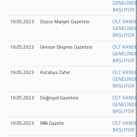
GENELİNDE
BAŞLIYOR
19.05.2023
Düzce Manşet Gazetesi
CİLT KANS
GENELİNDE
BAŞLIYOR
19.05.2023
Giresun Ekspres Gazetesi
CİLT KANS
GENELİNDE
BAŞLIYOR
19.05.2023
Kütahya Zafer
CİLT KANS
GENELİNDE
BAŞLIYOR
19.05.2023
Doğruyol Gazetesi
CİLT KANS
GENELİNDE
BAŞLIYOR
19.05.2023
Milli Gazete
CİLT KANS
BAŞLIYOR