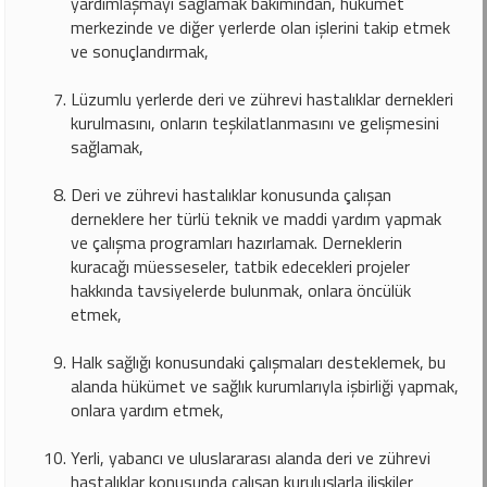
yardımlaşmayı sağlamak bakımından, hükümet
merkezinde ve diğer yerlerde olan işlerini takip etmek
ve sonuçlandırmak,
Lüzumlu yerlerde deri ve zührevi hastalıklar dernekleri
kurulmasını, onların teşkilatlanmasını ve gelişmesini
sağlamak,
Deri ve zührevi hastalıklar konusunda çalışan
derneklere her türlü teknik ve maddi yardım yapmak
ve çalışma programları hazırlamak. Derneklerin
kuracağı müesseseler, tatbik edecekleri projeler
hakkında tavsiyelerde bulunmak, onlara öncülük
etmek,
Halk sağlığı konusundaki çalışmaları desteklemek, bu
alanda hükümet ve sağlık kurumlarıyla işbirliği yapmak,
onlara yardım etmek,
Yerli, yabancı ve uluslararası alanda deri ve zührevi
hastalıklar konusunda çalışan kuruluşlarla ilişkiler