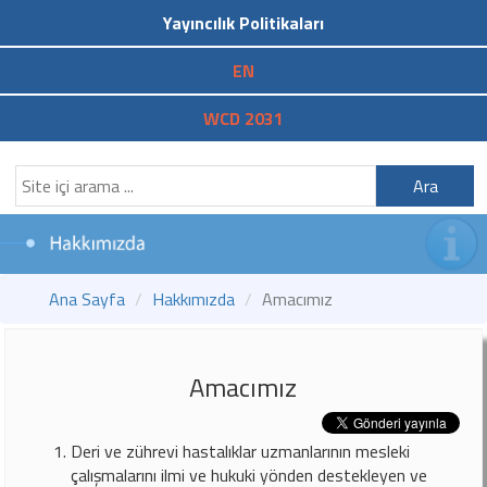
Yayıncılık Politikaları
EN
WCD 2031
Ara
Ana Sayfa
Hakkımızda
Amacımız
Amacımız
Deri ve zührevi hastalıklar uzmanlarının mesleki
çalışmalarını ilmi ve hukuki yönden destekleyen ve